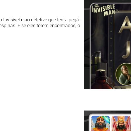
nvisível e ao detetive que tenta pegá-
espinas. E se eles forem encontrados, o