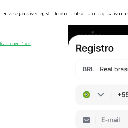
Se você já estiver registrado no site oficial ou no aplicativo m
tivo móvel 1win
.