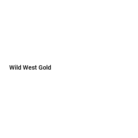
Wild West Gold