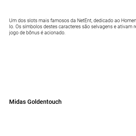
Um dos slots mais famosos da NetEnt, dedicado ao Homem I
lo. Os símbolos destes caracteres são selvagens e ativam r
jogo de bônus é acionado.
Midas Goldentouch