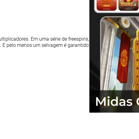
iplicadores. Em uma série de freespins,
a. E pelo menos um selvagem é garantido