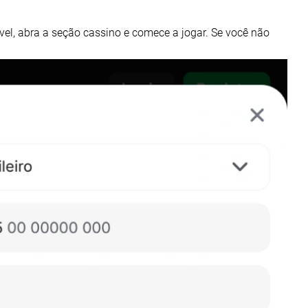
óvel, abra a seção cassino e comece a jogar. Se você não