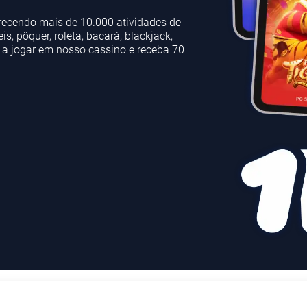
recendo mais de 10.000 atividades de
s, pôquer, roleta, bacará, blackjack,
e a jogar em nosso cassino e receba 70