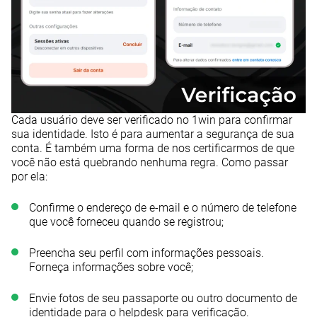
Cada usuário deve ser verificado no 1win para confirmar
sua identidade. Isto é para aumentar a segurança de sua
conta. É também uma forma de nos certificarmos de que
você não está quebrando nenhuma regra. Como passar
por ela:
Confirme o endereço de e-mail e o número de telefone
que você forneceu quando se registrou;
Preencha seu perfil com informações pessoais.
Forneça informações sobre você;
Envie fotos de seu passaporte ou outro documento de
identidade para o helpdesk para verificação.