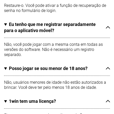
Restaure-o. Você pode ativar a função de recuperação de
senha no formulário de login.
Eu tenho que me registrar separadamente
para o aplicativo móvel?
Não, você pode jogar com a mesma conta em todas as
versões do software. Não é necessário um registro
separado.
Posso jogar se sou menor de 18 anos?
Não, usuários menores de idade não estão autorizados a
brincar. Você deve ter pelo menos 18 anos de idade.
1win tem uma licença?