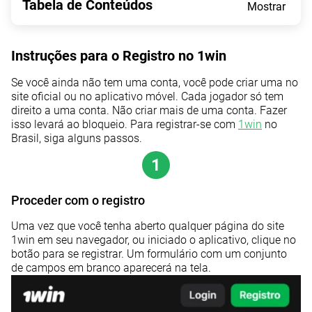
Tabela de Conteúdos
Mostrar
Instruções para o Registro no 1win
Se você ainda não tem uma conta, você pode criar uma no
site oficial ou no aplicativo móvel. Cada jogador só tem
direito a uma conta. Não criar mais de uma conta. Fazer
isso levará ao bloqueio. Para registrar-se com
1win
no
Brasil, siga alguns passos.
1
Proceder com o registro
Uma vez que você tenha aberto qualquer página do site
1win em seu navegador, ou iniciado o aplicativo, clique no
botão para se registrar. Um formulário com um conjunto
de campos em branco aparecerá na tela.