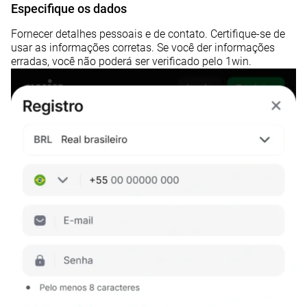
Especifique os dados
Fornecer detalhes pessoais e de contato. Certifique-se de
usar as informações corretas. Se você der informações
erradas, você não poderá ser verificado pelo 1win.