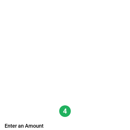
4
Enter an Amount