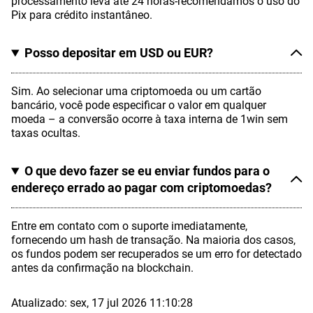
processamento leva até 24 horas-recomendamos o uso do
Pix para crédito instantâneo.
Posso depositar em USD ou EUR?
Sim. Ao selecionar uma criptomoeda ou um cartão
bancário, você pode especificar o valor em qualquer
moeda – a conversão ocorre à taxa interna de 1win sem
taxas ocultas.
O que devo fazer se eu enviar fundos para o
endereço errado ao pagar com criptomoedas?
Entre em contato com o suporte imediatamente,
fornecendo um hash de transação. Na maioria dos casos,
os fundos podem ser recuperados se um erro for detectado
antes da confirmação na blockchain.
Atualizado:
sex, 17 jul 2026 11:10:28