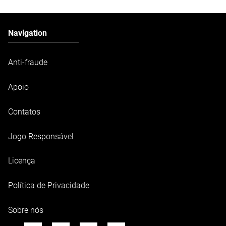
Navigation
Anti-fraude
Apoio
Contatos
Jogo Responsável
Licença
Política de Privacidade
Sobre nós