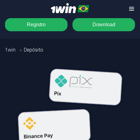
Registro
Download
1win
Depósito