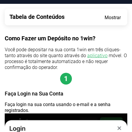
Tabela de Conteúdos
Mostrar
Como Fazer um Depósito no 1win?
Você pode depositar na sua conta 1win em três cliques-
tanto através do site quanto através do
aplicativo
móvel. O
processo é totalmente automatizado e não requer
confirmação do operador.
1
Faça Login na Sua Conta
Faça login na sua conta usando o e-mail e a senha
registrados.