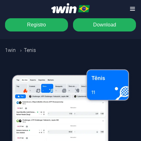
Registro
Download
1win
Tenis