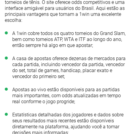
torneios de tênis. O site oferece odds competitivos e uma
interface amigável para usuários do Brasil. Aqui estão as
principais vantagens que tornam a 1win uma excelente
escolha:
A 1win cobre todos os quatro torneios do Grand Slam,
bem como torneios ATP, WTA e ITF ao longo do ano,
então sempre há algo em que apostar;
A casa de apostas oferece dezenas de mercados para
cada partida, incluindo vencedor da partida, vencedor
do set, total de games, handicap, placar exato e
vencedor do primeiro set;
Apostas ao vivo estão disponíveis para as partidas
mais importantes, com odds atualizadas em tempo
real conforme o jogo progride;
Estatísticas detalhadas dos jogadores e dados sobre
seus resultados mais recentes estão disponíveis
diretamente na plataforma, ajudando você a tomar
decisões mais informadas;