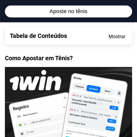
Aposte no tênis
Tabela de Conteúdos
Mostrar
Como Apostar em Tênis?