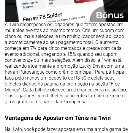
A 1win recompensa os jogadores que fazem apostas em
múltiplos eventos ao mesmo tempo. Crie um cupom com
cinco ou mais seleções, e um multiplicador será aplicado
automaticamente ao seu pagamento total. O aumento
começa em 7% para cinco mercados e cresce com cada
evento adicional, chegando a 15% quando seu cupom
contiver onze ou mais seleções. Além disso, a 1win está
realizando atualmente a promoção Lucky Drive com uma
Ferrari Purosangue como prêmio principal. Para participar,
faça pelo menos um depósito de R$ 50 e colete seus
bilhetes diários na página da promoção na seção “Free
Money”. Cada bilhete oferece uma chance extra no sorteio,
e os jogadores com bilhetes suficientes também recebem
giros grátis como parte da recompensa.
Vantagens de Apostar em Tênis na 1win
Na 1win, você pode fazer apostas em uma ampla gama de