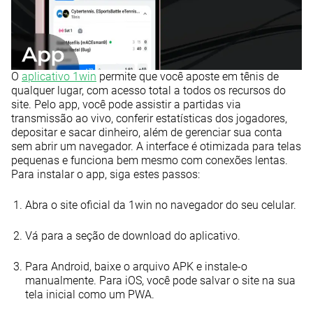
O
aplicativo 1win
permite que você aposte em tênis de
qualquer lugar, com acesso total a todos os recursos do
site. Pelo app, você pode assistir a partidas via
transmissão ao vivo, conferir estatísticas dos jogadores,
depositar e sacar dinheiro, além de gerenciar sua conta
sem abrir um navegador. A interface é otimizada para telas
pequenas e funciona bem mesmo com conexões lentas.
Para instalar o app, siga estes passos:
Abra o site oficial da 1win no navegador do seu celular.
Vá para a seção de download do aplicativo.
Para Android, baixe o arquivo APK e instale-o
manualmente. Para iOS, você pode salvar o site na sua
tela inicial como um PWA.