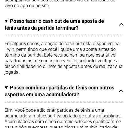
vivo no app ou no site.
Posso fazer o cash out de uma aposta de
tênis antes da partida terminar?
Em alguns casos, a opção de cash out está disponível na
1win, permitindo que você liquide uma aposta antes do
término da partida. Este recurso nem sempre está ativo
para todos os mercados ou eventos, portanto, verifique a
disponibilidade no bilhete de apostas antes de realizar sua
jogada.
Posso combinar partidas de tênis com outros
esportes em uma acumuladora?
Sim. Você pode adicionar partidas de tênis a uma
acumuladora multiesportiva ao lado de outras disciplinas.
Acumuladoras com cinco ou mais seleções qualificam-se
para o bônus express, que adiciona um multiplicador de