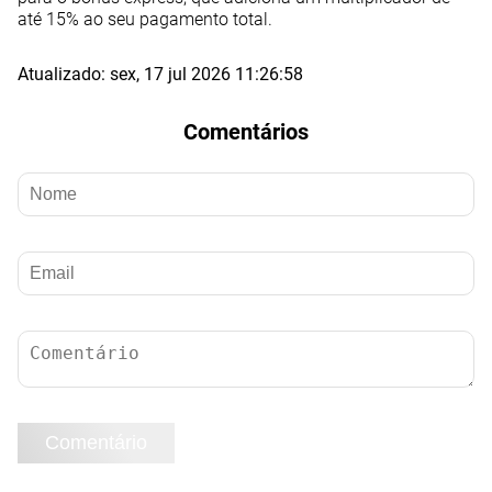
até 15% ao seu pagamento total.
Atualizado:
sex, 17 jul 2026 11:26:58
Comentários
Comentário